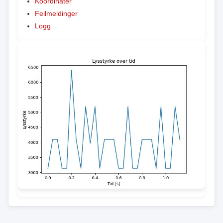
Koordinater
Feilmeldinger
Logg