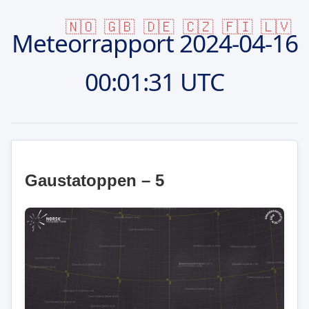
🇳🇴
🇬🇧
🇩🇪
🇨🇿
🇫🇮
🇱🇻
Meteorrapport
2024-04-16
00:01:31 UTC
Gaustatoppen – 5