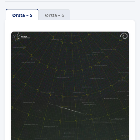
Ørsta – 5
Ørsta – 6