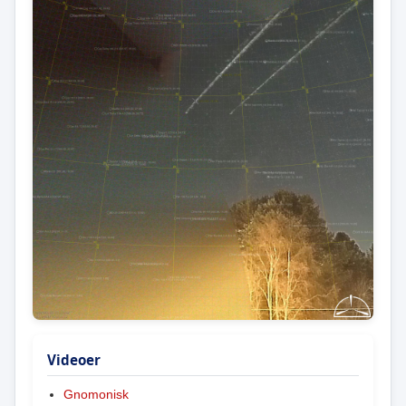
Videoer
Gnomonisk