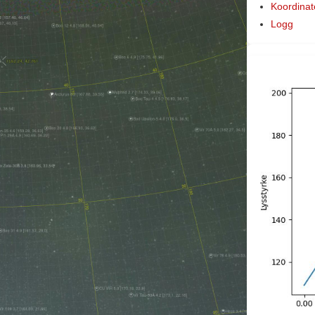
Koordinat
Logg