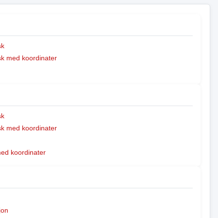
sk
k med koordinater
sk
k med koordinater
med koordinater
jon