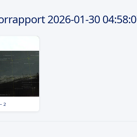
orrapport
2026-01-30
04:58:
– 2