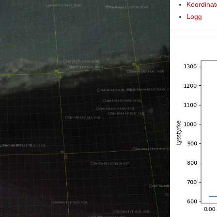
Koordinat
Logg