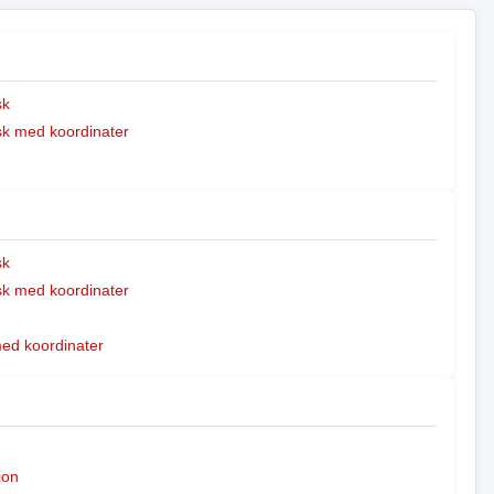
sk
k med koordinater
sk
k med koordinater
med koordinater
jon