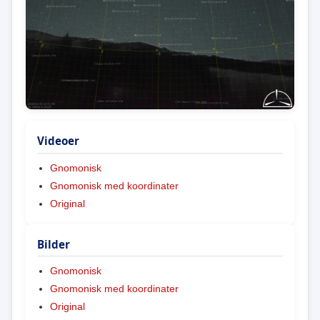
Videoer
Gnomonisk
Gnomonisk med koordinater
Original
Bilder
Gnomonisk
Gnomonisk med koordinater
Original