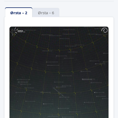
Ørsta – 2
Ørsta – 6