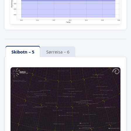
Skibotn – 5
Sørreisa – 6