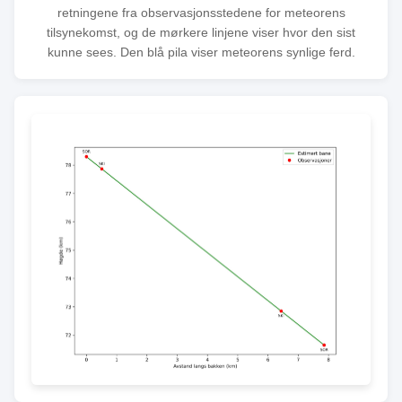
retningene fra observasjonsstedene for meteorens
tilsynekomst, og de mørkere linjene viser hvor den sist
kunne sees. Den blå pila viser meteorens synlige ferd.