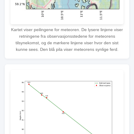
Kartet viser peilingene for meteoren. De lysere linjene viser
retningene fra observasjonsstedene for meteorens
tilsynekomst, og de mørkere linjene viser hvor den sist
kunne sees. Den blå pila viser meteorens synlige ferd.