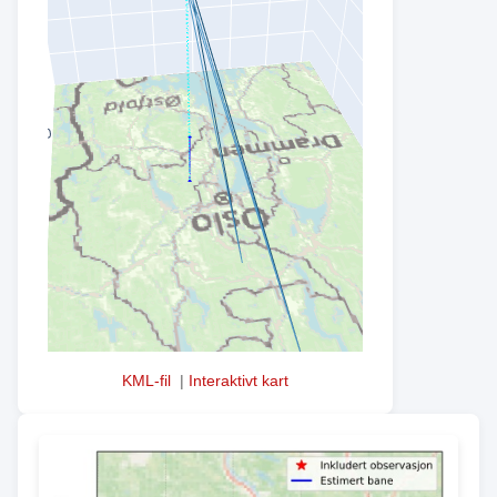
KML-fil
|
Interaktivt kart