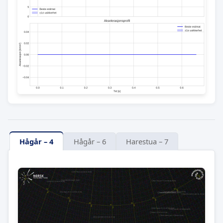
Hågår – 4
Hågår – 6
Harestua – 7