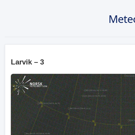
Mete
Larvik – 3