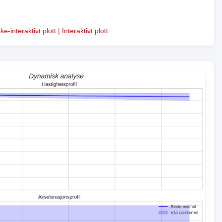
kke-interaktivt plott
|
Interaktivt plott