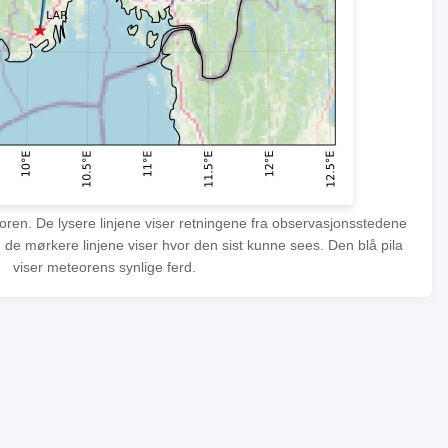
eoren. De lysere linjene viser retningene fra observasjonsstedene
 de mørkere linjene viser hvor den sist kunne sees. Den blå pila
viser meteorens synlige ferd.