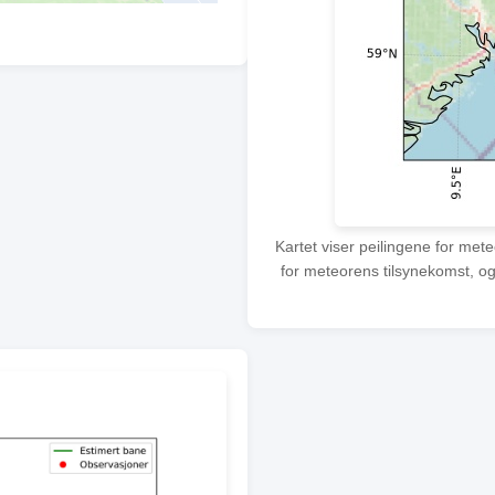
Kartet viser peilingene for met
for meteorens tilsynekomst, og