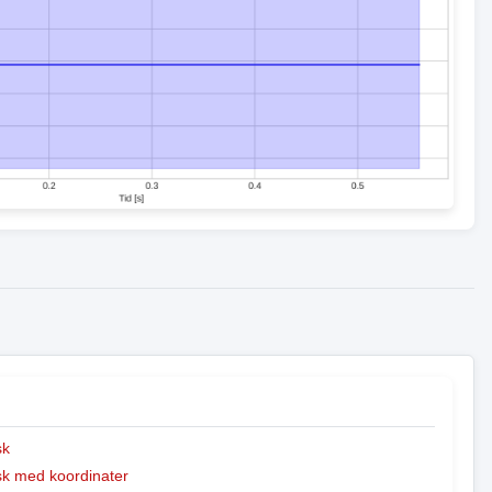
sk
k med koordinater