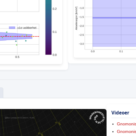
Videoer
Gnomoni
Gnomonis