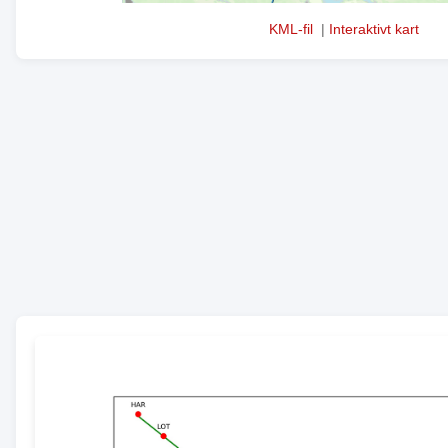
KML-fil
|
Interaktivt kart