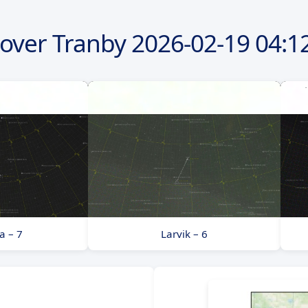
over Tranby
2026-02-19
04:1
a – 7
Larvik – 6