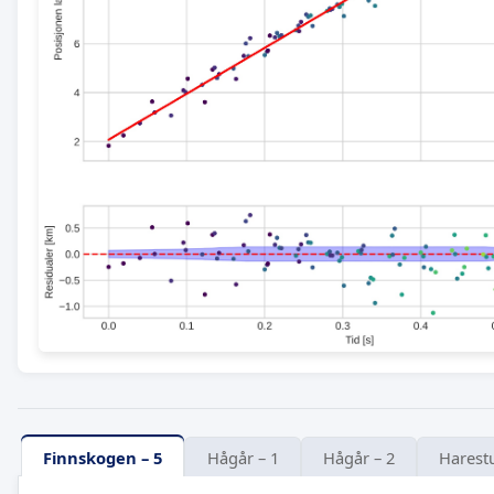
Finnskogen – 5
Hågår – 1
Hågår – 2
Harestu