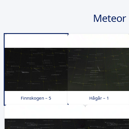
Meteor 
Finnskogen – 5
Hågår – 1