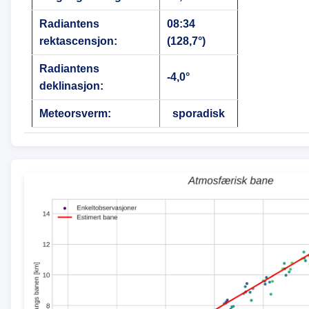
Radiantens
08:34
rektascensjon:
(128,7°)
Radiantens
-4,0°
deklinasjon:
Meteorsverm:
sporadisk