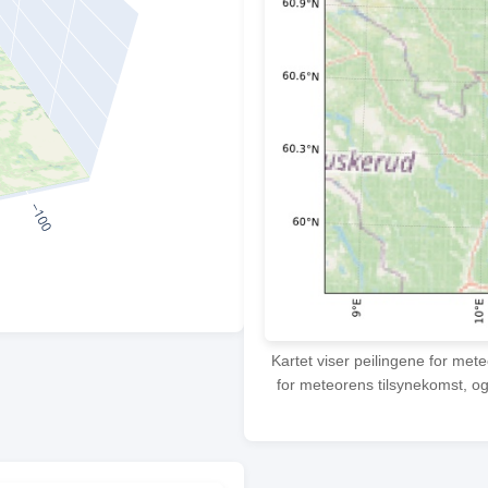
Kartet viser peilingene for met
for meteorens tilsynekomst, og