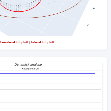
kke-interaktivt plott
|
Interaktivt plott