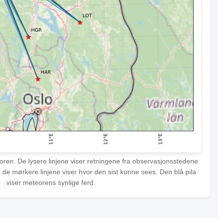
eoren. De lysere linjene viser retningene fra observasjonsstedene
 de mørkere linjene viser hvor den sist kunne sees. Den blå pila
viser meteorens synlige ferd.