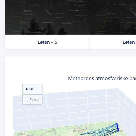
Løten – 5
Løten 