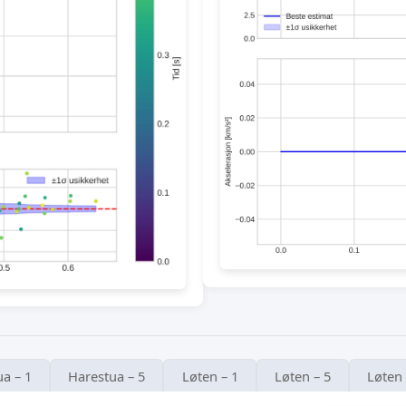
a – 1
Harestua – 5
Løten – 1
Løten – 5
Løten 