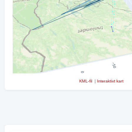
KML-fil
|
Interaktivt kart