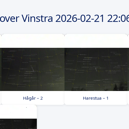
over Vinstra
2026-02-21
22:0
Hågår – 2
Harestua – 1