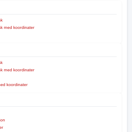
sk
k med koordinater
sk
k med koordinater
med koordinater
jon
er