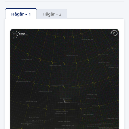
Hågår – 1
Hågår – 2