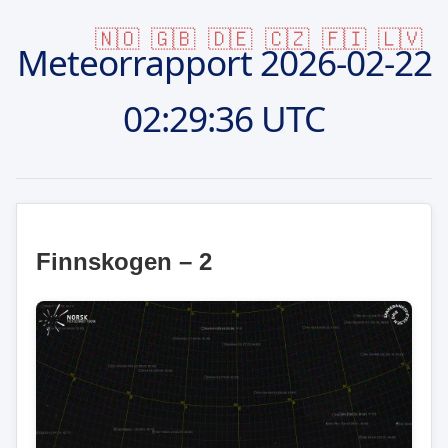
🇳🇴
🇬🇧
🇩🇪
🇨🇿
🇫🇮
🇱🇻
Meteorrapport
2026-02-22
02:29:36 UTC
Finnskogen – 2