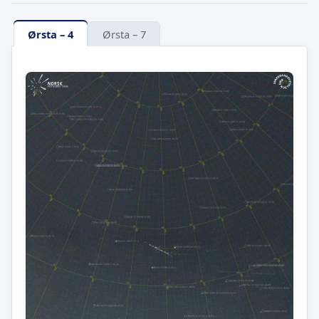
Ørsta – 4
Ørsta – 7