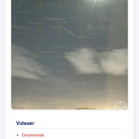
Videoer
Gnomonisk