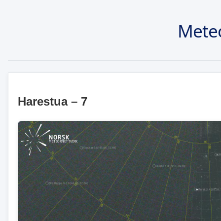
Mete
Harestua – 7