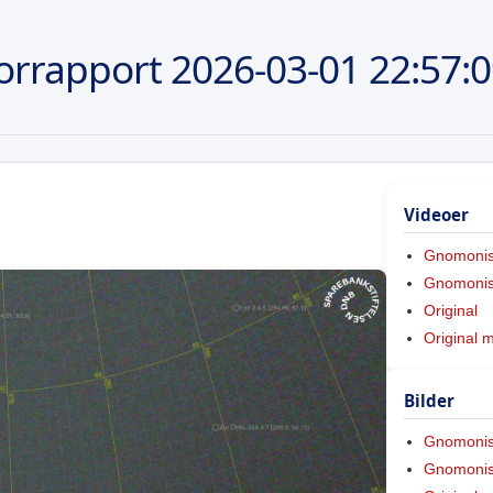
orrapport
2026-03-01
22:57:
Videoer
Gnomoni
Gnomonis
Original
Original 
Bilder
Gnomoni
Gnomonis