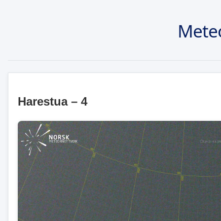
Mete
Harestua – 4