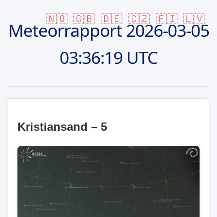
🇳🇴
🇬🇧
🇩🇪
🇨🇿
🇫🇮
🇱🇻
Meteorrapport
2026-03-05
03:36:19 UTC
Kristiansand – 5