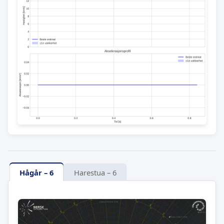
Hågår – 6
Harestua – 6