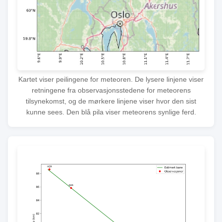
Kartet viser peilingene for meteoren. De lysere linjene viser
retningene fra observasjonsstedene for meteorens
tilsynekomst, og de mørkere linjene viser hvor den sist
kunne sees. Den blå pila viser meteorens synlige ferd.