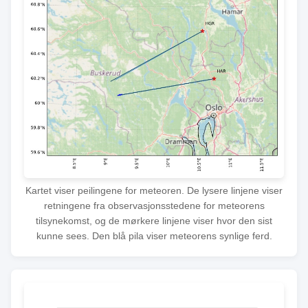
Kartet viser peilingene for meteoren. De lysere linjene viser
retningene fra observasjonsstedene for meteorens
tilsynekomst, og de mørkere linjene viser hvor den sist
kunne sees. Den blå pila viser meteorens synlige ferd.