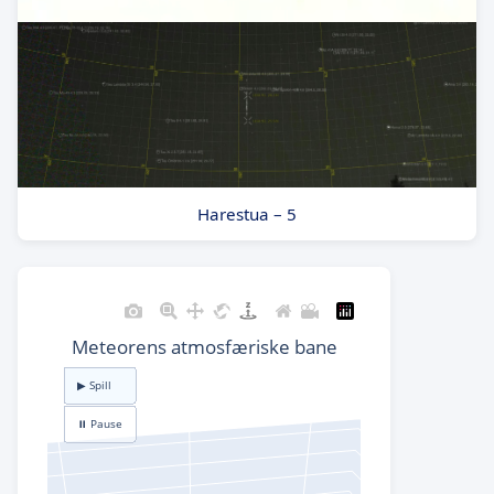
Harestua – 5