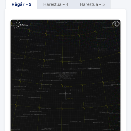
Hågår – 5
Harestua – 4
Harestua – 5