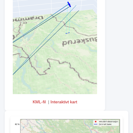
KML-fil
|
Interaktivt kart