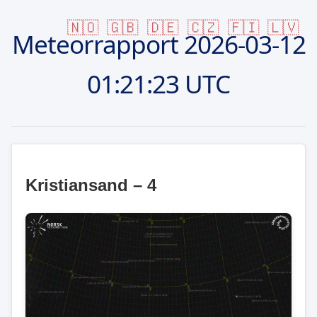
🇳🇴
🇬🇧
🇩🇪
🇨🇿
🇫🇮
🇱🇻
Meteorrapport
2026-03-12
01:21:23 UTC
Kristiansand – 4