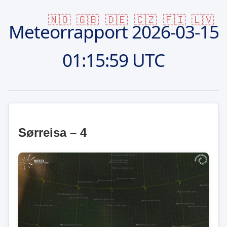
🇳🇴
🇬🇧
🇩🇪
🇨🇿
🇫🇮
🇱🇻
Meteorrapport
2026-03-15
01:15:59 UTC
Sørreisa – 4