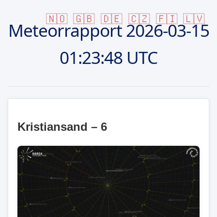
🇳🇴
🇬🇧
🇩🇪
🇨🇿
🇫🇮
🇱🇻
Meteorrapport
2026-03-15
01:23:48 UTC
Kristiansand – 6