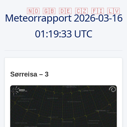
🇳🇴
🇬🇧
🇩🇪
🇨🇿
🇫🇮
🇱🇻
Meteorrapport
2026-03-16
01:19:33 UTC
Sørreisa – 3