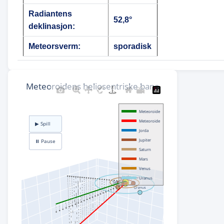
Radiantens
52,8°
deklinasjon:
Meteorsverm:
sporadisk