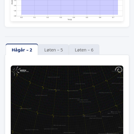
Hågår – 2
Løten – 5
Løten – 6