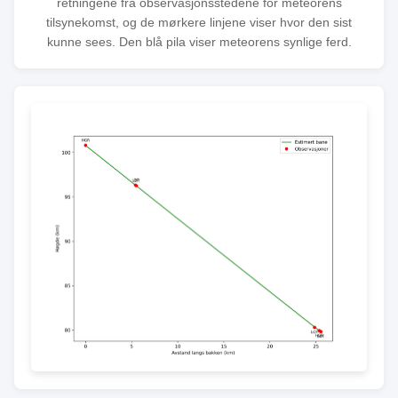
retningene fra observasjonsstedene for meteorens
tilsynekomst, og de mørkere linjene viser hvor den sist
kunne sees. Den blå pila viser meteorens synlige ferd.