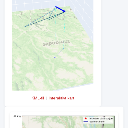
KML-fil
|
Interaktivt kart