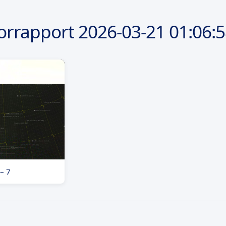
orrapport
2026-03-21
01:06:
– 7