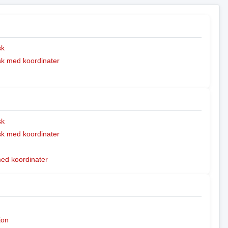
sk
k med koordinater
sk
k med koordinater
med koordinater
jon