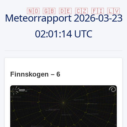
🇳🇴
🇬🇧
🇩🇪
🇨🇿
🇫🇮
🇱🇻
Meteorrapport
2026-03-23
02:01:14 UTC
Finnskogen – 6