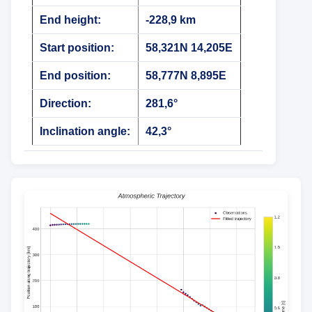
End height:
-228,9 km
Start position:
58,321N 14,205E
End position:
58,777N 8,895E
Direction:
281,6°
Inclination angle:
42,3°