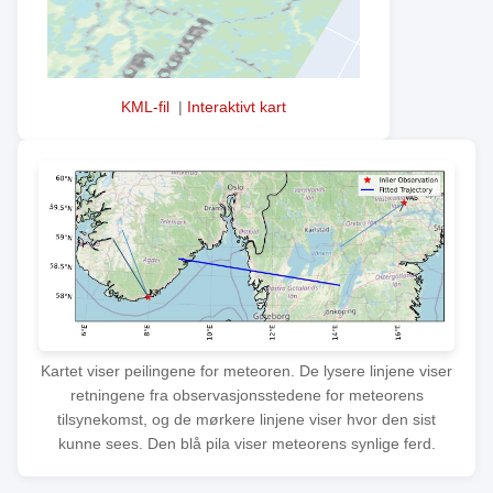
KML-fil
|
Interaktivt kart
Kartet viser peilingene for meteoren. De lysere linjene viser
retningene fra observasjonsstedene for meteorens
tilsynekomst, og de mørkere linjene viser hvor den sist
kunne sees. Den blå pila viser meteorens synlige ferd.