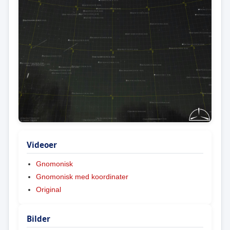
Videoer
Gnomonisk
Gnomonisk med koordinater
Original
Bilder