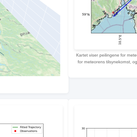
Kartet viser peilingene for met
for meteorens tilsynekomst, og