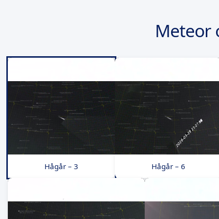
Meteor 
Hågår – 3
Hågår – 6