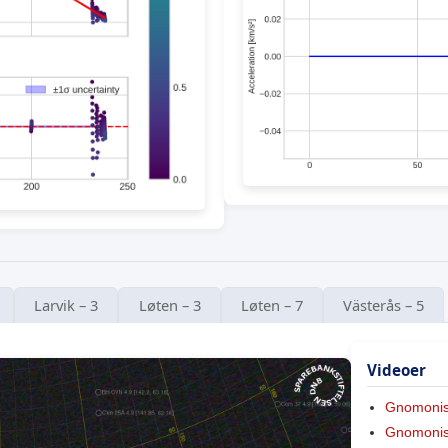
Larvik – 3
Løten – 3
Løten – 7
Västerås – 5
Videoer
Gnomoni
Gnomonis