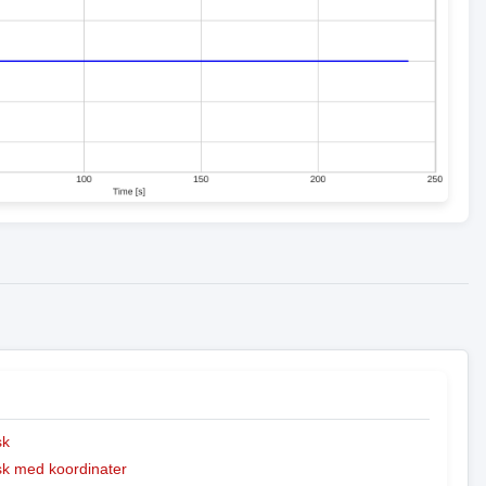
sk
k med koordinater