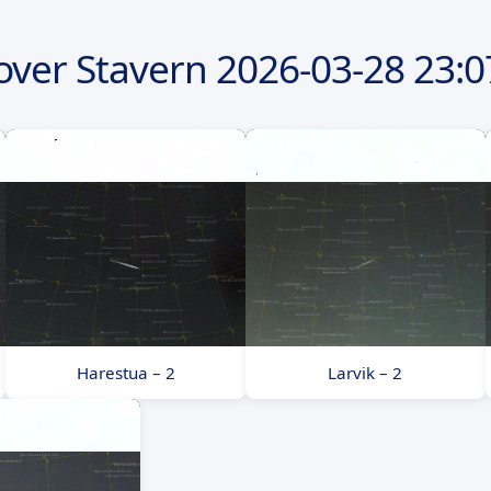
over Stavern
2026-03-28
23:0
Harestua – 2
Larvik – 2