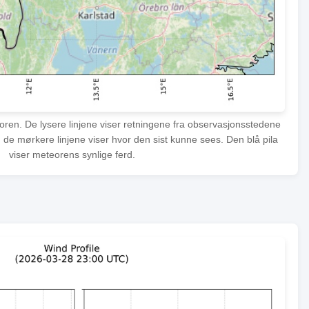
eoren. De lysere linjene viser retningene fra observasjonsstedene
 de mørkere linjene viser hvor den sist kunne sees. Den blå pila
viser meteorens synlige ferd.