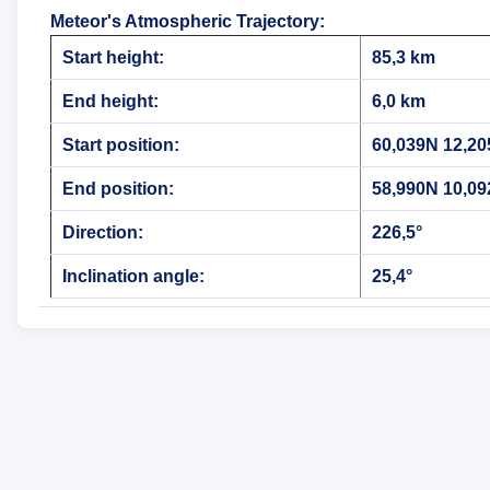
Meteor's Atmospheric Trajectory
:
Start height:
85,3 km
End height:
6,0 km
Start position:
60,039N 12,2
End position:
58,990N 10,0
Direction:
226,5°
Inclination angle:
25,4°