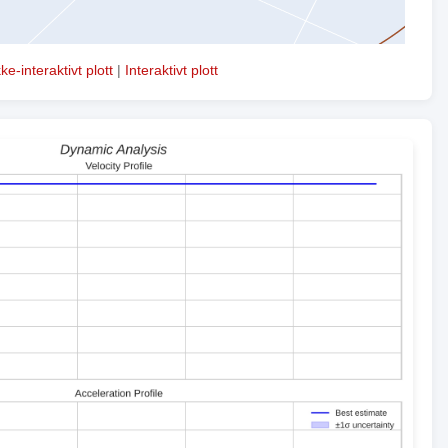
kke-interaktivt plott
|
Interaktivt plott