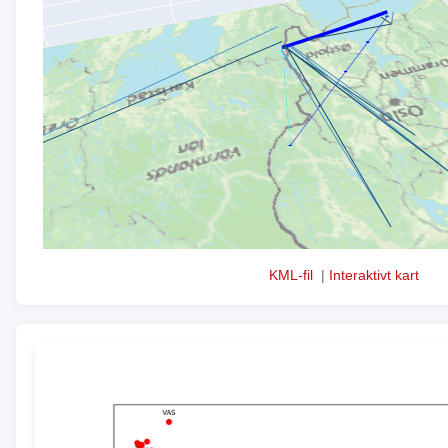
KML-fil
|
Interaktivt kart