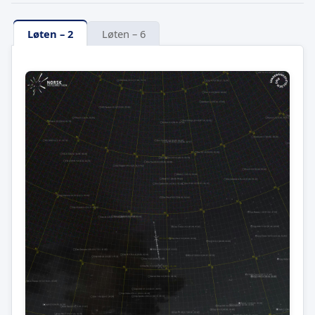
Løten – 2
Løten – 6