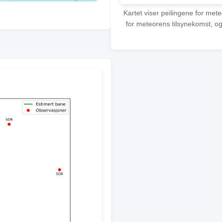
Kartet viser peilingene for met
for meteorens tilsynekomst, og