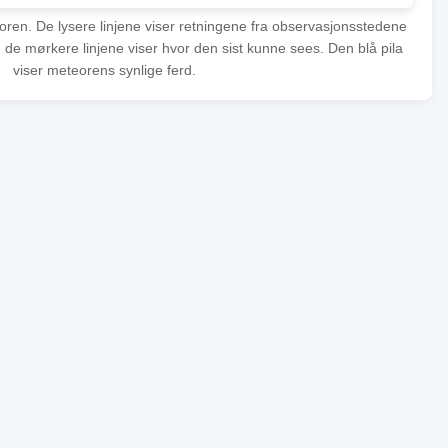
eoren. De lysere linjene viser retningene fra observasjonsstedene
 de mørkere linjene viser hvor den sist kunne sees. Den blå pila
viser meteorens synlige ferd.