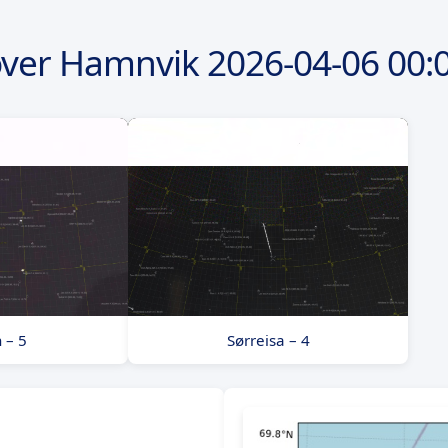
over Hamnvik
2026-04-06
00:
 – 5
Sørreisa – 4