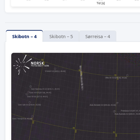
Skibotn – 4
Skibotn – 5
Sørreisa – 4