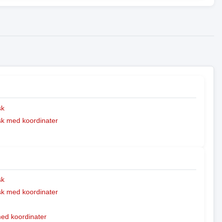
sk
k med koordinater
sk
k med koordinater
med koordinater