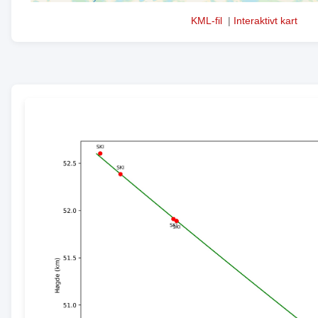
KML-fil
|
Interaktivt kart