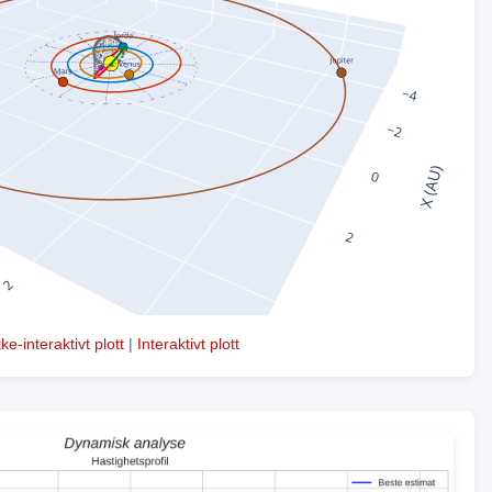
kke-interaktivt plott
|
Interaktivt plott