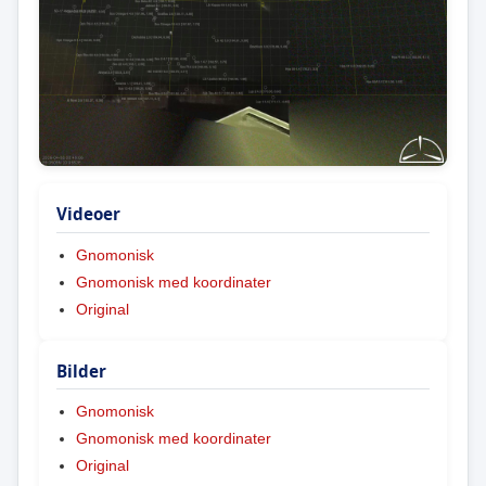
Videoer
Gnomonisk
Gnomonisk med koordinater
Original
Bilder
Gnomonisk
Gnomonisk med koordinater
Original