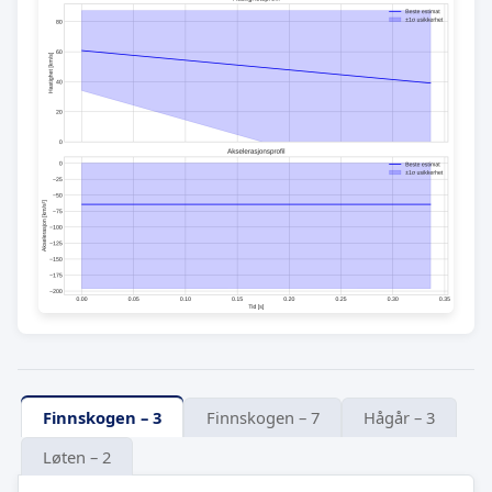
Finnskogen – 3
Finnskogen – 7
Hågår – 3
Løten – 2