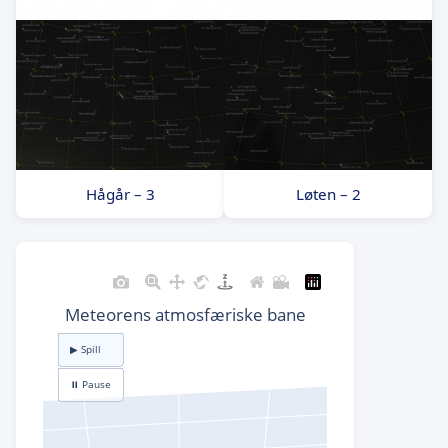
Hågår – 3
Løten – 2