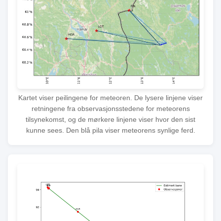
Kartet viser peilingene for meteoren. De lysere linjene viser
retningene fra observasjonsstedene for meteorens
tilsynekomst, og de mørkere linjene viser hvor den sist
kunne sees. Den blå pila viser meteorens synlige ferd.