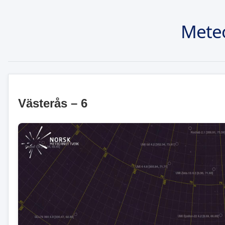
Mete
Västerås – 6