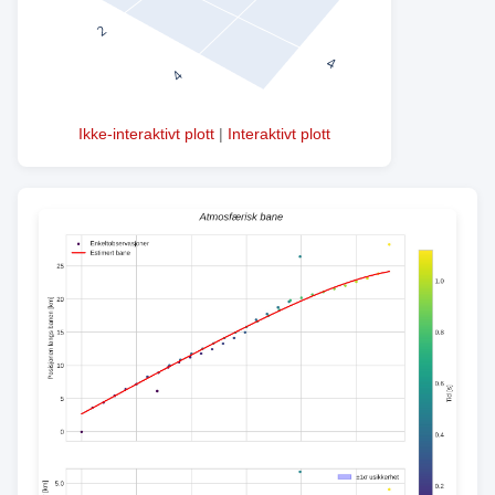
Ikke-interaktivt plott
|
Interaktivt plott