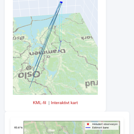
KML-fil
|
Interaktivt kart