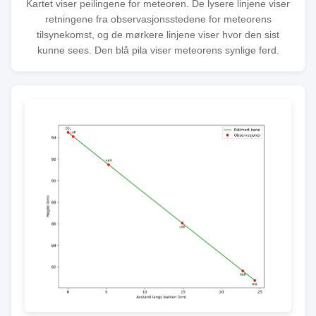
Kartet viser peilingene for meteoren. De lysere linjene viser
retningene fra observasjonsstedene for meteorens
tilsynekomst, og de mørkere linjene viser hvor den sist
kunne sees. Den blå pila viser meteorens synlige ferd.