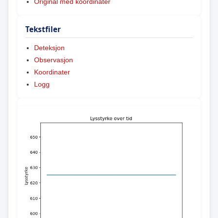
Original med koordinater
Tekstfiler
Deteksjon
Observasjon
Koordinater
Logg