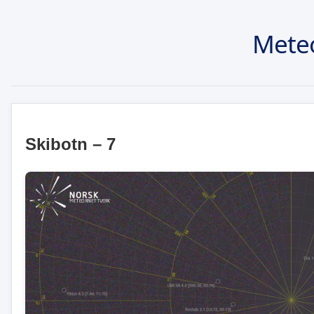
Mete
Skibotn – 7