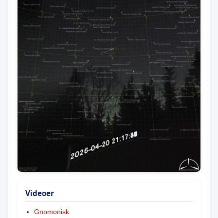
Videoer
Gnomonisk