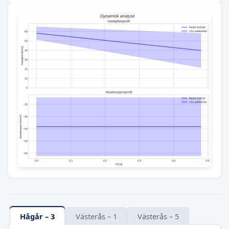
Hågår – 3
Västerås – 1
Västerås – 5