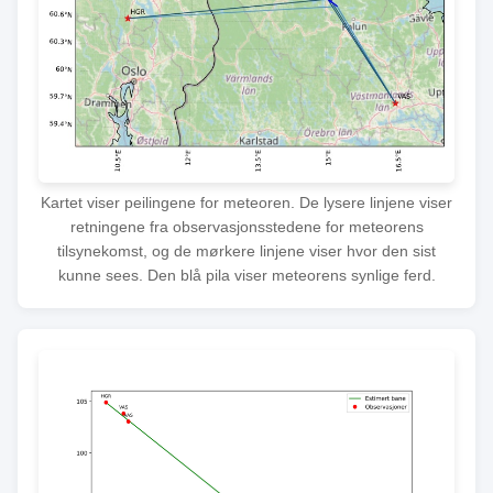
Kartet viser peilingene for meteoren. De lysere linjene viser
retningene fra observasjonsstedene for meteorens
tilsynekomst, og de mørkere linjene viser hvor den sist
kunne sees. Den blå pila viser meteorens synlige ferd.