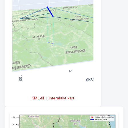
KML-fil
|
Interaktivt kart