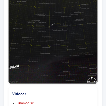
Videoer
Gnomonisk