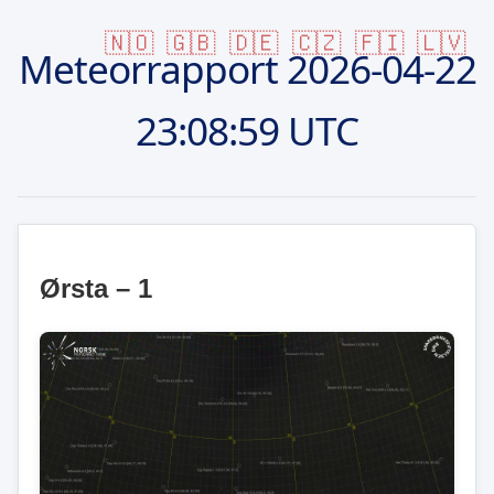
🇳🇴
🇬🇧
🇩🇪
🇨🇿
🇫🇮
🇱🇻
Meteorrapport
2026-04-22
23:08:59 UTC
Ørsta – 1