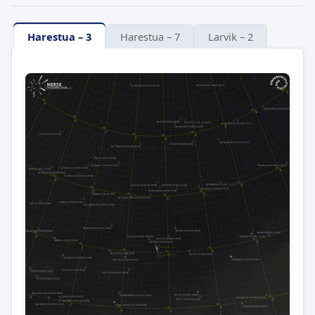
Harestua – 3
Harestua – 7
Larvik – 2