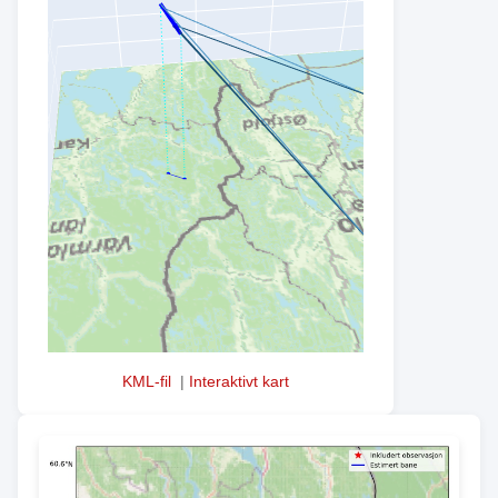
KML-fil
|
Interaktivt kart