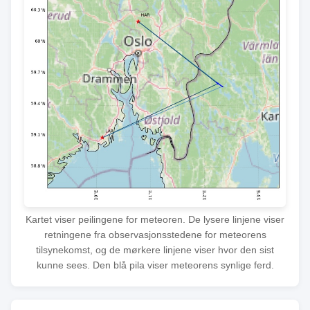
Kartet viser peilingene for meteoren. De lysere linjene viser
retningene fra observasjonsstedene for meteorens
tilsynekomst, og de mørkere linjene viser hvor den sist
kunne sees. Den blå pila viser meteorens synlige ferd.