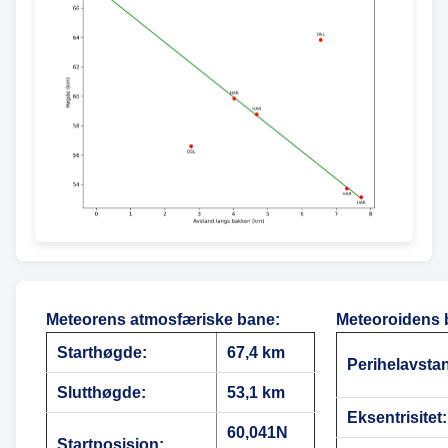
Meteorens atmosfæriske bane
:
Meteoroidens 
Starthøgde:
67,4 km
Perihelavsta
Slutthøgde:
53,1 km
Eksentrisitet:
60,041N
Startposisjon: