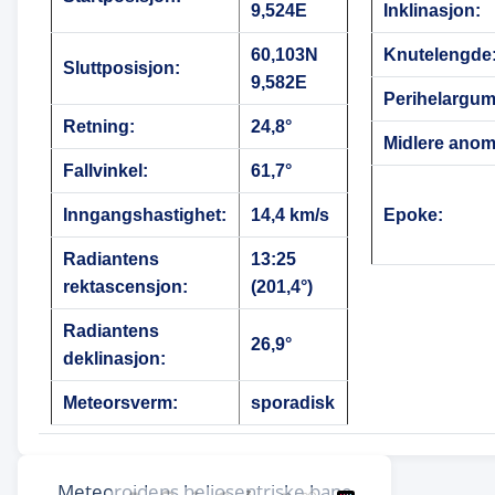
9,524E
Inklinasjon:
60,103N
Knutelengde
Sluttposisjon:
9,582E
Perihelargum
Retning:
24,8°
Midlere anoma
Fallvinkel:
61,7°
Inngangshastighet:
14,4 km/s
Epoke:
Radiantens
13:25
rektascensjon:
(201,4°)
Radiantens
26,9°
deklinasjon:
Meteorsverm:
sporadisk