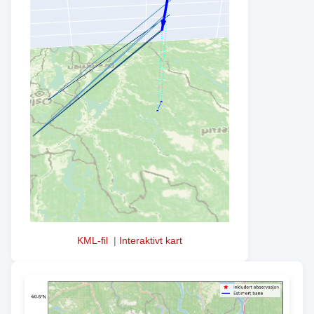
KML-fil
|
Interaktivt kart