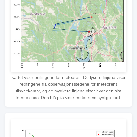
Kartet viser peilingene for meteoren. De lysere linjene viser
retningene fra observasjonsstedene for meteorens
tilsynekomst, og de mørkere linjene viser hvor den sist
kunne sees. Den blå pila viser meteorens synlige ferd.