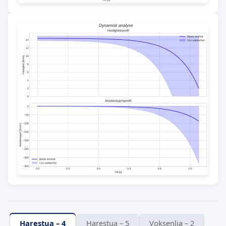
Harestua – 4
Harestua – 5
Voksenlia – 2