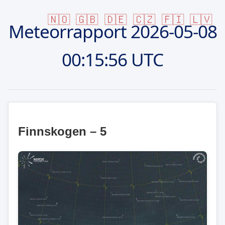
🇳🇴
🇬🇧
🇩🇪
🇨🇿
🇫🇮
🇱🇻
Meteorrapport
2026-05-08
00:15:56 UTC
Finnskogen – 5