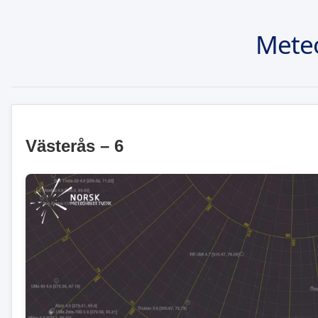
Mete
Västerås – 6