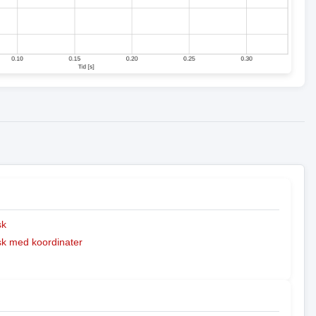
sk
k med koordinater