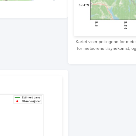
Kartet viser peilingene for met
for meteorens tilsynekomst, og