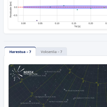
Harestua – 7
Voksenlia – 7