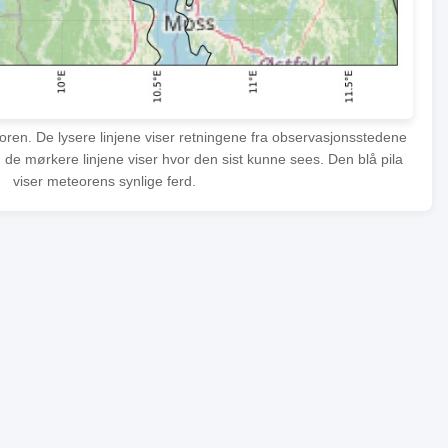
eoren. De lysere linjene viser retningene fra observasjonsstedene
 de mørkere linjene viser hvor den sist kunne sees. Den blå pila
viser meteorens synlige ferd.