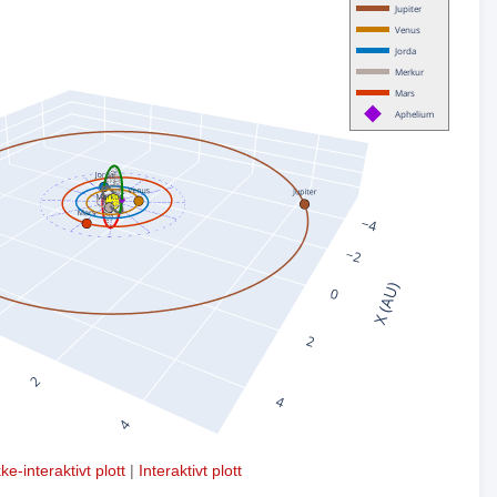
kke-interaktivt plott
|
Interaktivt plott