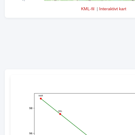
KML-fil
|
Interaktivt kart