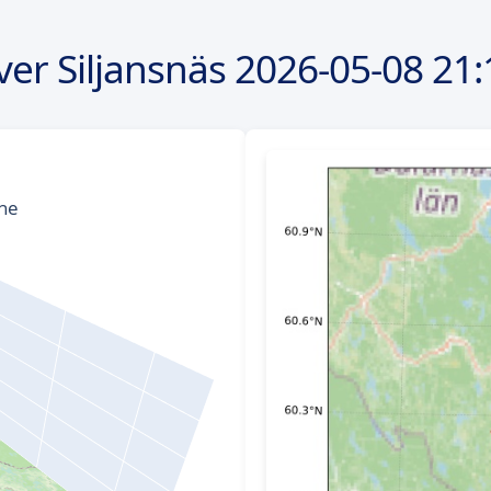
ver Siljansnäs
2026-05-08
21: