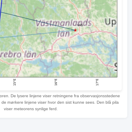
eoren. De lysere linjene viser retningene fra observasjonsstedene
 de mørkere linjene viser hvor den sist kunne sees. Den blå pila
viser meteorens synlige ferd.