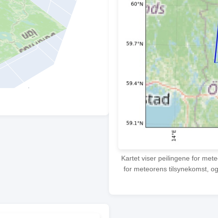
Kartet viser peilingene for met
for meteorens tilsynekomst, og