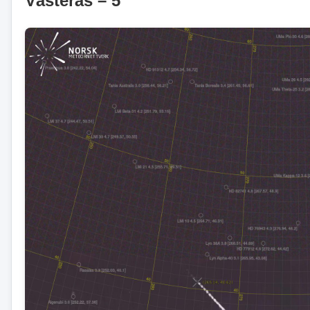
Västerås – 5