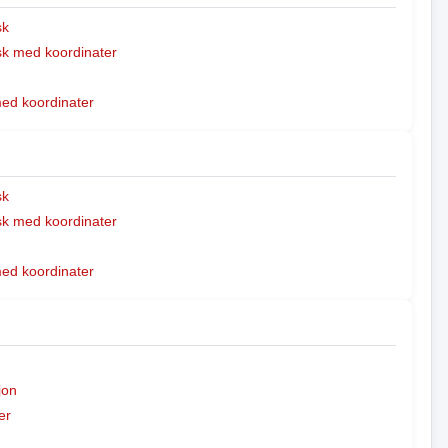
sk
k med koordinater
med koordinater
sk
k med koordinater
med koordinater
jon
er