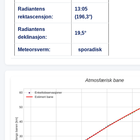
Radiantens
13:05
rektascensjon:
(196,3°)
Radiantens
19,5°
deklinasjon:
Meteorsverm:
sporadisk