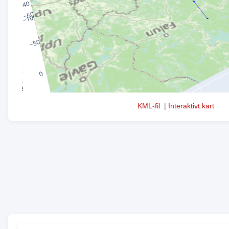
KML-fil
|
Interaktivt kart