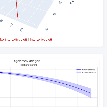
kke-interaktivt plott
|
Interaktivt plott