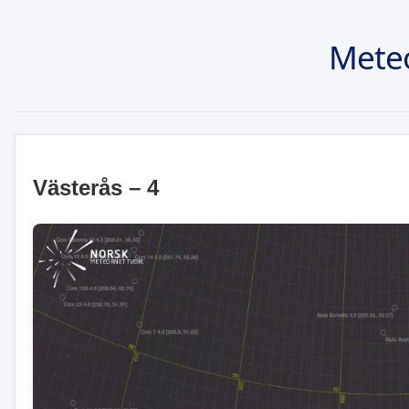
Mete
Västerås – 4