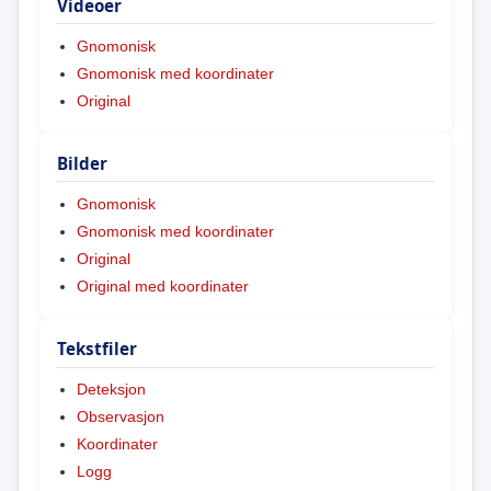
Videoer
Gnomonisk
Gnomonisk med koordinater
Original
Bilder
Gnomonisk
Gnomonisk med koordinater
Original
Original med koordinater
Tekstfiler
Deteksjon
Observasjon
Koordinater
Logg