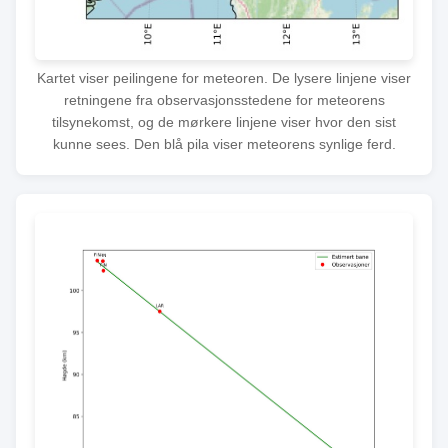
Kartet viser peilingene for meteoren. De lysere linjene viser
retningene fra observasjonsstedene for meteorens
tilsynekomst, og de mørkere linjene viser hvor den sist
kunne sees. Den blå pila viser meteorens synlige ferd.