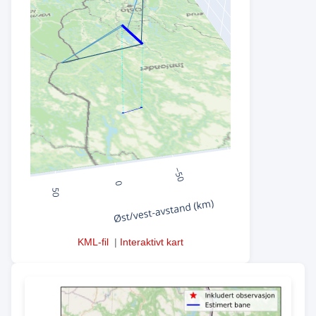
KML-fil
|
Interaktivt kart