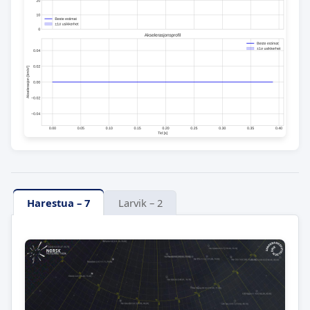
Harestua – 7
Larvik – 2