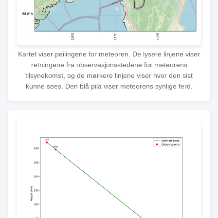
Kartet viser peilingene for meteoren. De lysere linjene viser
retningene fra observasjonsstedene for meteorens
tilsynekomst, og de mørkere linjene viser hvor den sist
kunne sees. Den blå pila viser meteorens synlige ferd.