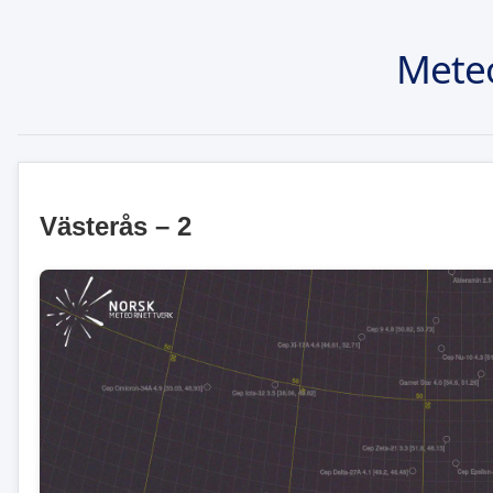
Mete
Västerås – 2