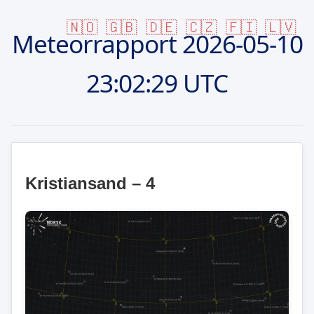
🇳🇴
🇬🇧
🇩🇪
🇨🇿
🇫🇮
🇱🇻
Meteorrapport
2026-05-10
23:02:29 UTC
Kristiansand – 4